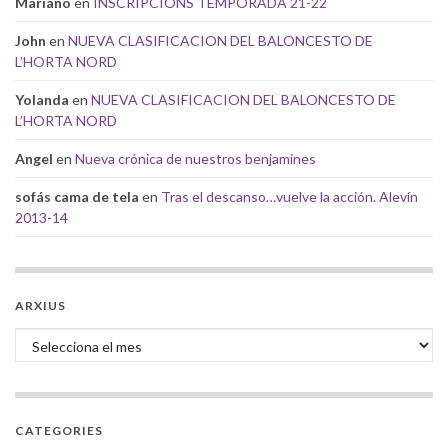
Mariano
en
INSCRIPCIONS TEMPORADA 21-22
John
en
NUEVA CLASIFICACION DEL BALONCESTO DE
L’HORTA NORD
Yolanda
en
NUEVA CLASIFICACION DEL BALONCESTO DE
L’HORTA NORD
Angel
en
Nueva crónica de nuestros benjamines
sofás cama de tela
en
Tras el descanso…vuelve la acción. Alevín
2013-14
ARXIUS
Arxius
CATEGORIES