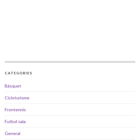
CATEGORIES
Bàsquet
Cicloturisme
Frontennis
Futbol sala
General