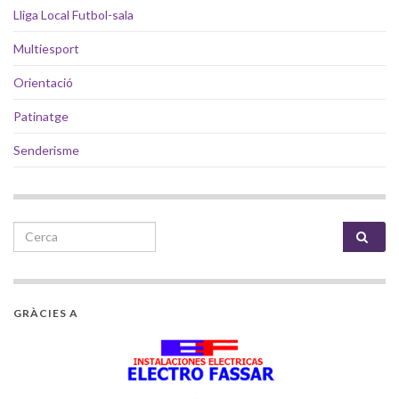
Lliga Local Futbol-sala
Multiesport
Orientació
Patinatge
Senderisme
Search for:
GRÀCIES A