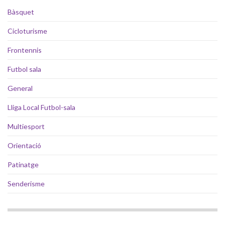
Bàsquet
Cicloturisme
Frontennis
Futbol sala
General
Lliga Local Futbol-sala
Multiesport
Orientació
Patinatge
Senderisme