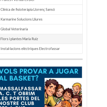
Clínica de fisioteràpia Llorenç Sansó
Karmarine Solucions Lliures
Global Veterinaria
Flors i plantes Maria Ruiz
Instal·lacions elèctriques Electrofassar