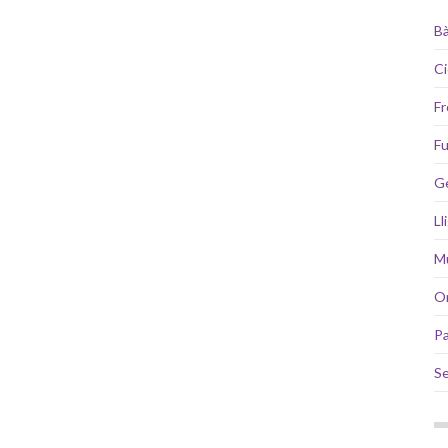
B
Ci
Fr
Fu
G
Ll
Mu
Or
Pa
S