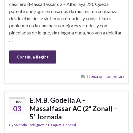
casillero (Massalfassar 62 – Alboraya 22). Queda
patente que jugar en casa nos da muchísima confianza,
desde el inicio se sintieron cómodos y consistentes,
poniendo en la cancha sus mejores virtudes y con
pinceladas de lo que, sin ninguna duda, nos van a deleitar
…
Continua llegint
Deixa un comentari
E.M.B. Godella A –
JUNY
03
Massalfassar AC (2ª Zonal) –
5ª Jornada
By
Valentin Rodriguez
in
Bàsquet
,
General