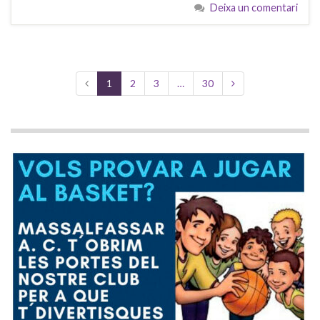
Deixa un comentari
1
2
3
…
30