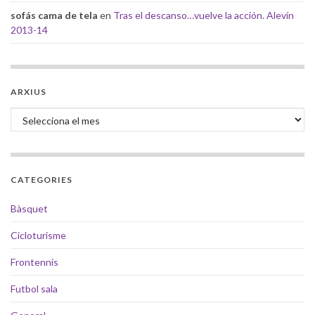
sofás cama de tela
en
Tras el descanso…vuelve la acción. Alevín
2013-14
ARXIUS
Arxius
CATEGORIES
Bàsquet
Cicloturisme
Frontennis
Futbol sala