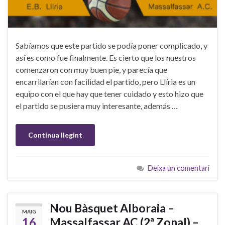
Sabíamos que este partido se podía poner complicado, y
así es como fue finalmente. Es cierto que los nuestros
comenzaron con muy buen pie, y parecía que
encarrilarían con facilidad el partido, pero Llíria es un
equipo con el que hay que tener cuidado y esto hizo que
el partido se pusiera muy interesante, además …
Continua llegint
Deixa un comentari
Nou Bàsquet Alboraia –
MAIG
16
Massalfassar AC (2ª Zonal) –