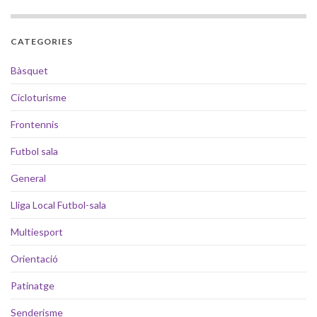
CATEGORIES
Bàsquet
Cicloturisme
Frontennis
Futbol sala
General
Lliga Local Futbol-sala
Multiesport
Orientació
Patinatge
Senderisme