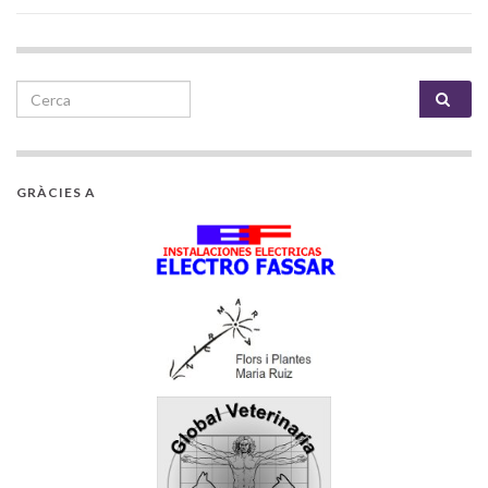
Search for:
GRÀCIES A