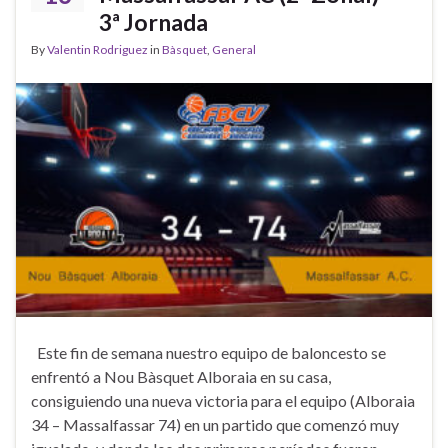
3ª Jornada
By
Valentin Rodriguez
in
Bàsquet
,
General
Este fin de semana nuestro equipo de baloncesto se
enfrentó a Nou Bàsquet Alboraia en su casa,
consiguiendo una nueva victoria para el equipo (Alboraia
34 – Massalfassar 74) en un partido que comenzó muy