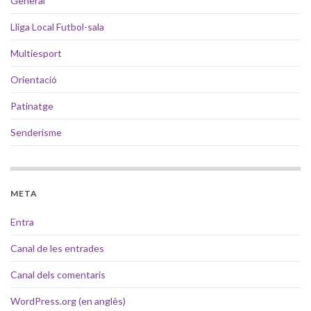
General
Lliga Local Futbol-sala
Multiesport
Orientació
Patinatge
Senderisme
META
Entra
Canal de les entrades
Canal dels comentaris
WordPress.org (en anglès)