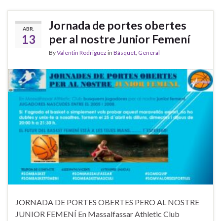
Jornada de portes obertes
ABR.
13
per al nostre Junior Femení
By
Valentin Rodriguez
in
Bàsquet
,
General
JORNADA DE PORTES OBERTES PERO AL NOSTRE
JUNIOR FEMENÍ En Massalfassar Athletic Club