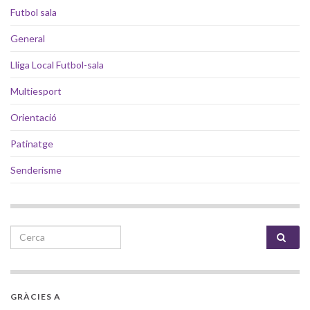
Futbol sala
General
Lliga Local Futbol-sala
Multiesport
Orientació
Patinatge
Senderisme
Search for:
GRÀCIES A