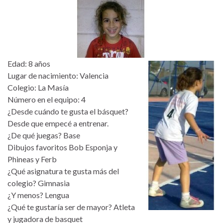
Edad: 8 años
Lugar de nacimiento: Valencia
Colegio: La Masía
Número en el equipo: 4
¿Desde cuándo te gusta el básquet?
Desde que empecé a entrenar.
¿De qué juegas? Base
Dibujos favoritos Bob Esponja y
Phineas y Ferb
¿Qué asignatura te gusta más del
colegio? Gimnasia
¿Y menos? Lengua
¿Qué te gustaría ser de mayor? Atleta
y jugadora de basquet