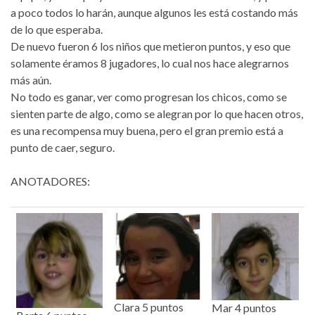
a poco todos lo harán, aunque algunos les está costando más
de lo que esperaba.
De nuevo fueron 6 los niños que metieron puntos, y eso que
solamente éramos 8 jugadores, lo cual nos hace alegrarnos
más aún.
No todo es ganar, ver como progresan los chicos, como se
sienten parte de algo, como se alegran por lo que hacen otros,
es una recompensa muy buena, pero el gran premio está a
punto de caer, seguro.
ANOTADORES:
Clara 5 puntos
Mar 4 puntos