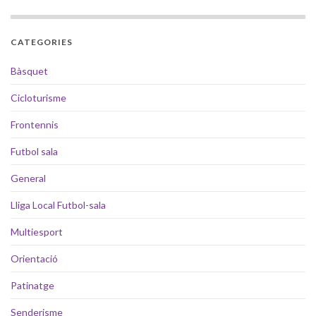
CATEGORIES
Bàsquet
Cicloturisme
Frontennis
Futbol sala
General
Lliga Local Futbol-sala
Multiesport
Orientació
Patinatge
Senderisme