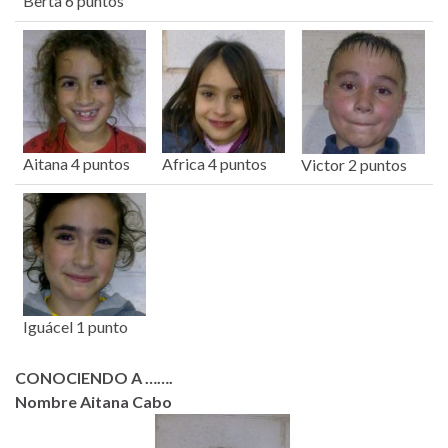
Berta 6 puntos
Aitana 4 puntos
Africa 4 puntos
Victor 2 puntos
Iguácel 1 punto
CONOCIENDO A …….
Nombre Aitana Cabo