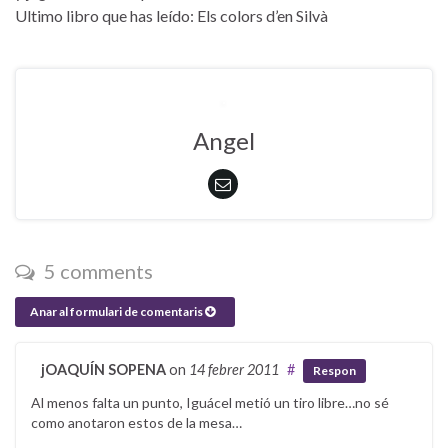
Ultimo libro que has leído: Els colors d’en Silvà
Angel
5 comments
Anar al formulari de comentaris
jOAQUÍN SOPENA
on
14 febrer 2011
#
Respon
Al menos falta un punto, Iguácel metió un tiro libre…no sé
como anotaron estos de la mesa…