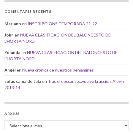
COMENTARIS RECENTS
Mariano
en
INSCRIPCIONS TEMPORADA 21-22
John
en
NUEVA CLASIFICACION DEL BALONCESTO DE
L’HORTA NORD
Yolanda
en
NUEVA CLASIFICACION DEL BALONCESTO DE
L’HORTA NORD
Angel
en
Nueva crónica de nuestros benjamines
sofás cama de tela
en
Tras el descanso…vuelve la acción. Alevín
2013-14
ARXIUS
Arxius