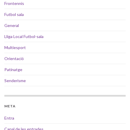
Frontennis
Futbol sala
General
Lliga Local Futbol-sala
Multiesport
Orientació
Patinatge
Senderisme
META
Entra
Canal de les entrades