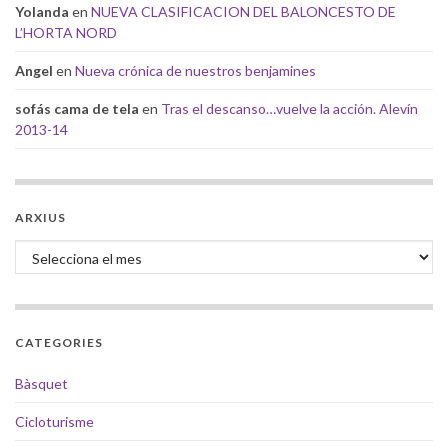
Yolanda
en
NUEVA CLASIFICACION DEL BALONCESTO DE
L’HORTA NORD
Angel
en
Nueva crónica de nuestros benjamines
sofás cama de tela
en
Tras el descanso…vuelve la acción. Alevín
2013-14
ARXIUS
Arxius
CATEGORIES
Bàsquet
Cicloturisme