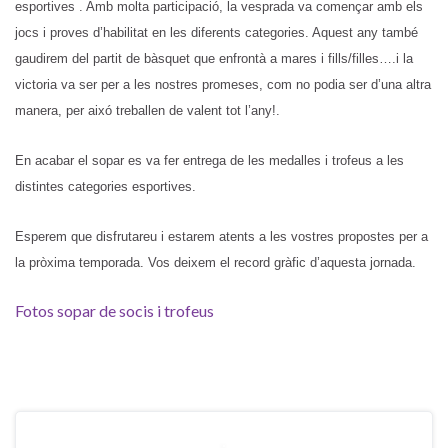
esportives . Amb molta participació, la vesprada va començar amb els
jocs i proves d’habilitat en les diferents categories. Aquest any també
gaudirem del partit de bàsquet que enfrontà a mares i fills/filles….i la
victoria va ser per a les nostres promeses, com no podia ser d’una altra
manera, per aixó treballen de valent tot l’any!.
En acabar el sopar es va fer entrega de les medalles i trofeus a les
distintes categories esportives.
Esperem que disfrutareu i estarem atents a les vostres propostes per a
la pròxima temporada. Vos deixem el record gràfic d’aquesta jornada.
Fotos sopar de socis i trofeus