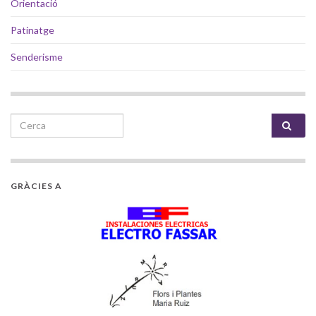
Orientació
Patinatge
Senderisme
Search for:
GRÀCIES A