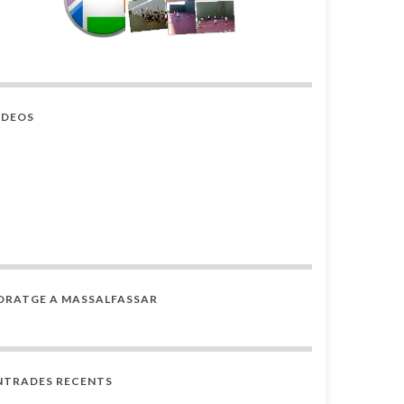
ÍDEOS
’ORATGE A MASSALFASSAR
NTRADES RECENTS