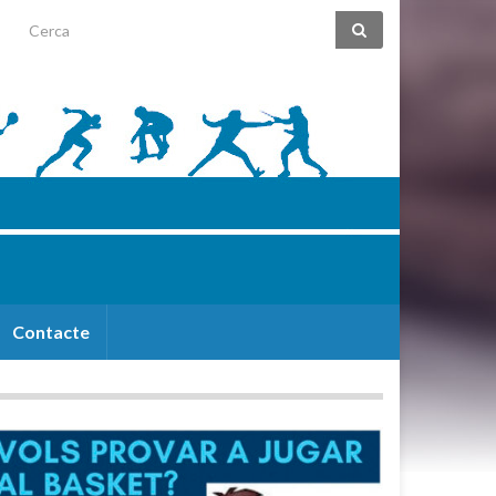
Search for:
Contacte