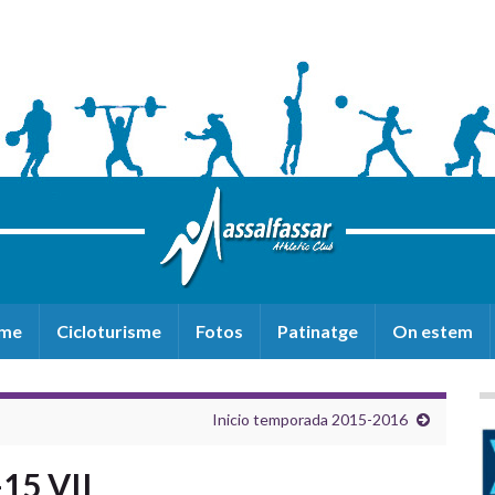
sme
Cicloturisme
Fotos
Patinatge
On estem
Inicio temporada 2015-2016
15 VII