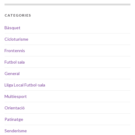
CATEGORIES
Bàsquet
Cicloturisme
Frontennis
Futbol sala
General
Lliga Local Futbol-sala
Multiesport
Orientació
Patinatge
Senderisme