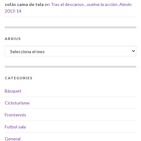
sofás cama de tela
en
Tras el descanso…vuelve la acción. Alevín
2013-14
ARXIUS
Arxius
CATEGORIES
Bàsquet
Cicloturisme
Frontennis
Futbol sala
General