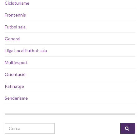
Cicloturisme
Frontennis
Futbol sala
General
Lliga Local Futbol-sala
Multiesport
Orientació
Patinatge
Senderisme
Search for: