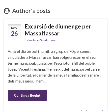
Author's posts
Excursió de diumenge per
NOV.
26
Massalfassar
By
Invitat
in
Senderisme
Amb el dia tèrbol i humit, un grup de 70 persones,
vinculades a Massalfassar, han volgut recórrer el seu
terme municipal, guiats per l’escriptor i fill del poble,
Josep Vicent Frechina. Hem eixit del municipi pel carrer
de la Llibertat, el carrer de la meua família, de ma mare i
dels meus iaios. I hem …
Continua llegint