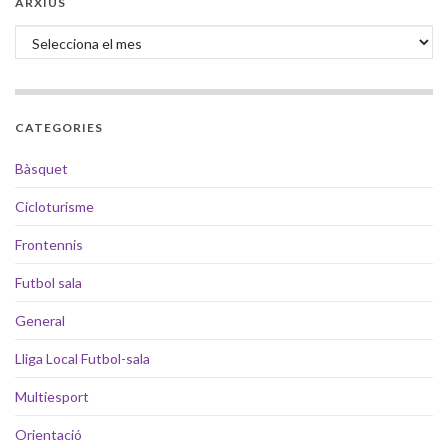
ARXIUS
Arxius
CATEGORIES
Bàsquet
Cicloturisme
Frontennis
Futbol sala
General
Lliga Local Futbol-sala
Multiesport
Orientació