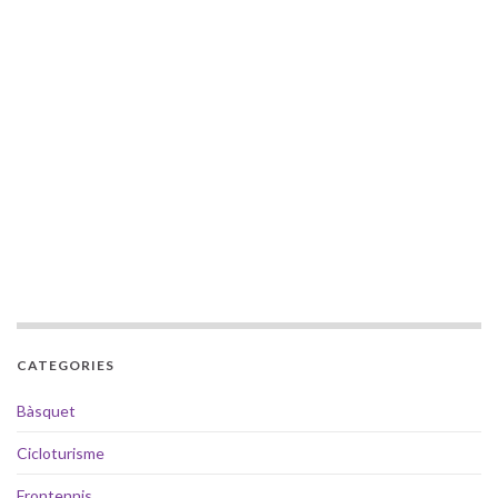
CATEGORIES
Bàsquet
Cicloturisme
Frontennis