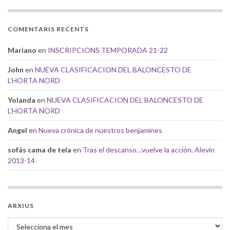
COMENTARIS RECENTS
Mariano
en
INSCRIPCIONS TEMPORADA 21-22
John
en
NUEVA CLASIFICACION DEL BALONCESTO DE
L’HORTA NORD
Yolanda
en
NUEVA CLASIFICACION DEL BALONCESTO DE
L’HORTA NORD
Angel
en
Nueva crónica de nuestros benjamines
sofás cama de tela
en
Tras el descanso…vuelve la acción. Alevín
2013-14
ARXIUS
Arxius