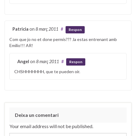
Patricia
on
8 març 2011
#
Respon
Com que jo no et done permís??? Ja estas entrenant amb
Emilio!!! AR!
Angel
on
8 març 2011
#
Respon
CHSHHHHHHH, que te pueden oir.
Deixa un comentari
Your email address will not be published.