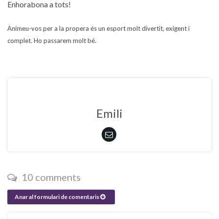
Enhorabona a tots!
Animeu-vos per a la propera és un esport molt divertit, exigent i
complet. Ho passarem molt bé.
Emili
10 comments
Anar al formulari de comentaris