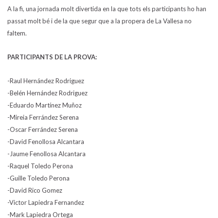
A la fi, una jornada molt divertida en la que tots els participants ho han
passat molt bé i de la que segur que a la propera de La Vallesa no
faltem.
PARTICIPANTS DE LA PROVA:
-Raul Hernández Rodriguez
-Belén Hernández Rodriguez
-Eduardo Martínez Muñoz
-Mireia Ferrández Serena
-Oscar Ferrández Serena
-David Fenollosa Alcantara
-Jaume Fenollosa Alcantara
-Raquel Toledo Perona
-Guille Toledo Perona
-David Rico Gomez
-Victor Lapiedra Fernandez
-Mark Lapiedra Ortega