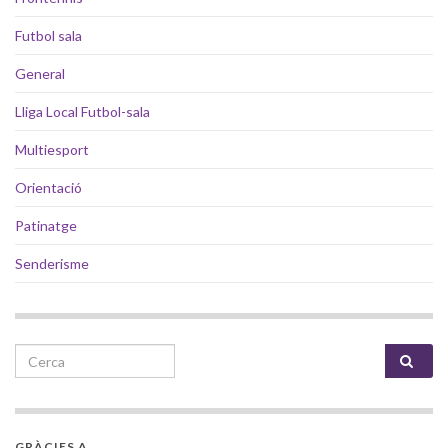
Futbol sala
General
Lliga Local Futbol-sala
Multiesport
Orientació
Patinatge
Senderisme
Search for:
GRÀCIES A