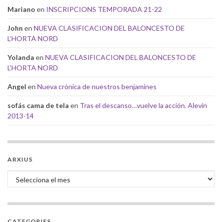
Mariano
en
INSCRIPCIONS TEMPORADA 21-22
John
en
NUEVA CLASIFICACION DEL BALONCESTO DE
L’HORTA NORD
Yolanda
en
NUEVA CLASIFICACION DEL BALONCESTO DE
L’HORTA NORD
Angel
en
Nueva crónica de nuestros benjamines
sofás cama de tela
en
Tras el descanso…vuelve la acción. Alevín
2013-14
ARXIUS
Arxius
CATEGORIES