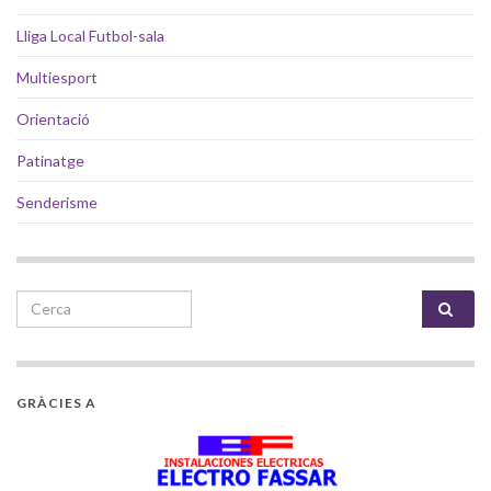
Lliga Local Futbol-sala
Multiesport
Orientació
Patinatge
Senderisme
Search for:
GRÀCIES A