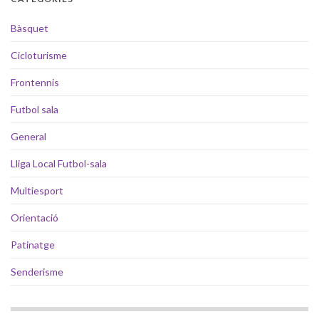
Bàsquet
Cicloturisme
Frontennis
Futbol sala
General
Lliga Local Futbol-sala
Multiesport
Orientació
Patinatge
Senderisme