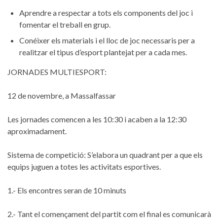
Aprendre a respectar a tots els components del joc i
fomentar el treball en grup.
Conéixer els materials i el lloc de joc necessaris per a
realitzar el tipus d’esport plantejat per a cada mes.
JORNADES MULTIESPORT:
12 de novembre, a Massalfassar
Les jornades comencen a les 10:30 i acaben a la 12:30
aproximadament.
Sistema de competició: S’elabora un quadrant per a que els
equips juguen a totes les activitats esportives.
1.- Els encontres seran de 10 minuts
2.- Tant el començament del partit com el final es comunicarà