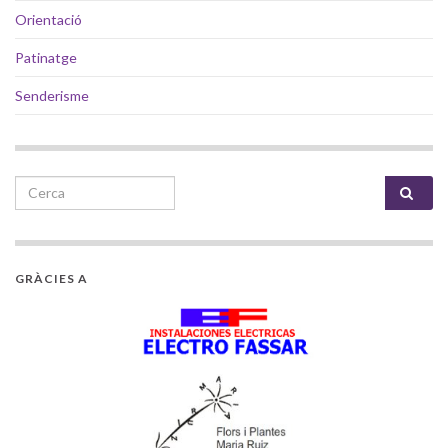
Orientació
Patinatge
Senderisme
Search for:
GRÀCIES A