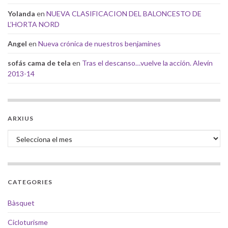
Yolanda
en
NUEVA CLASIFICACION DEL BALONCESTO DE
L’HORTA NORD
Angel
en
Nueva crónica de nuestros benjamines
sofás cama de tela
en
Tras el descanso…vuelve la acción. Alevín
2013-14
ARXIUS
Arxius
CATEGORIES
Bàsquet
Cicloturisme