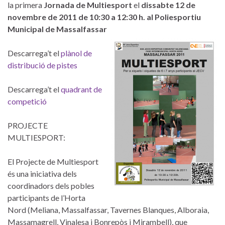
la primera
Jornada de Multiesport
el
dissabte 12 de
novembre de 2011 de 10:30 a 12:30 h. al Poliesportiu
Municipal de Massalfassar
Descarrega’t el
plànol de
distribució de pistes
Descarrega’t el
quadrant de
competició
PROJECTE
MULTIESPORT:
El Projecte de Multiesport
és una iniciativa dels
coordinadors dels pobles
participants de l’Horta
Nord (Meliana, Massalfassar, Tavernes Blanques, Alboraia,
Massamagrell, Vinalesa i Bonrepòs i Mirambell), que