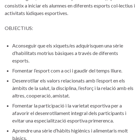
consistix a iniciar els alumnes en diferents esports col·lectius i
activitats lúdiques esportives.
OBJECTIUS:
Aconseguir que els xiquets/es adquirisquen una sèrie
d’habilitats motrius bàsiques a través de diferents
esports.
Fomentar l’esport com a oci i gaudir del temps lliure.
Desenrotllar els valors relacionats amb l’esport en els
àmbits de la salut, la disciplina, l’esforç i la relació amb els
altres, cooperació, amistat.
Fomentar la participació i la varietat esportiva per a
afavorir el desenrotllament integral dels participants i
evitar una especialització esportiva primerenca.
Aprendre una sèrie d’hàbits higiènics i alimentaris molt
bàsics.