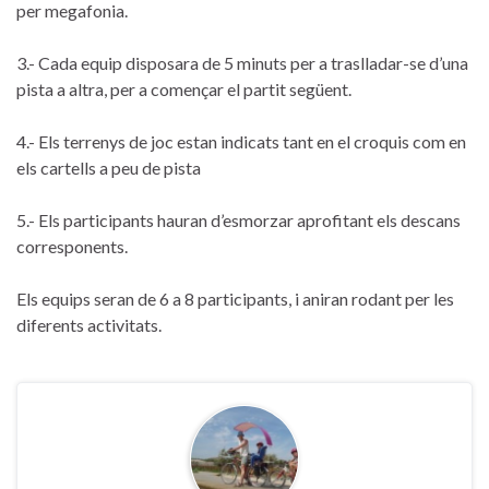
per megafonia.
3.- Cada equip disposara de 5 minuts per a traslladar-se d’una
pista a altra, per a començar el partit següent.
4.- Els terrenys de joc estan indicats tant en el croquis com en
els cartells a peu de pista
5.- Els participants hauran d’esmorzar aprofitant els descans
corresponents.
Els equips seran de 6 a 8 participants, i aniran rodant per les
diferents activitats.