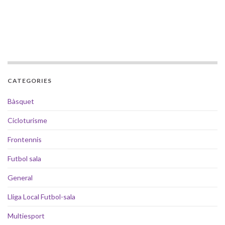
CATEGORIES
Bàsquet
Cicloturisme
Frontennis
Futbol sala
General
Lliga Local Futbol-sala
Multiesport